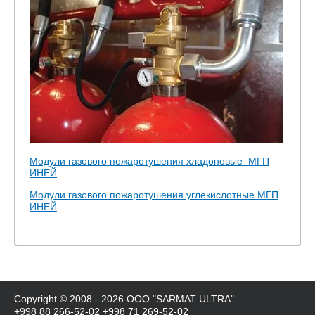
Модули газового пожаротушения хладоновые МГП
ИНЕЙ
Модули газового пожаротушения углекислотные МГП
ИНЕЙ
Copyright © 2008 - 2026 ООО "SARMAT ULTRA"
+998 88 266-52-02
+998 71 269-52-02