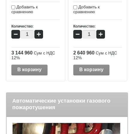
Добавить к
Добавить к
сравнению
сравнению
Количество:
Количество:
−
+
−
+
3 144 960
2 640 960
Сум с НДС
Сум с НДС
12%
12%
В корзину
В корзину
Автоматические установки газового
пожаротушения