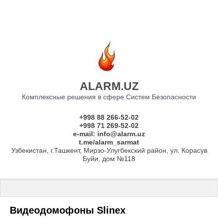
ALARM.UZ
Комплексные решения в сфере Систем Безопасности
+998 88 266-52-02
+998 71 269-52-02
e-mail: info@alarm.uz
t.me/alarm_sarmat
Узбекистан, г.Ташкент, Мирзо-Улугбекский район, ул. Корасув
Буйи, дом №118
Главная
 \ 
Домофоны
 \ Видеодомофоны Slinex
Видеодомофоны Slinex