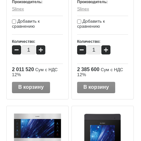
Производитель:
Производитель:
Slinex
Slinex
Добавить к
Добавить к
сравнению
сравнению
Количество:
Количество:
−
+
−
+
2 011 520
2 385 600
Сум с НДС
Сум с НДС
12%
12%
В корзину
В корзину