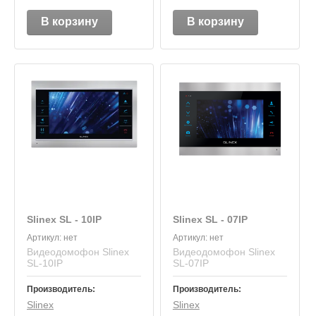
В корзину
В корзину
Slinex SL ‑ 10IP
Slinex SL ‑ 07IP
Артикул:
нет
Артикул:
нет
Видеодомофон Slinex
Видеодомофон Slinex
SL‑10IP
SL‑07IP
Производитель:
Производитель:
Slinex
Slinex