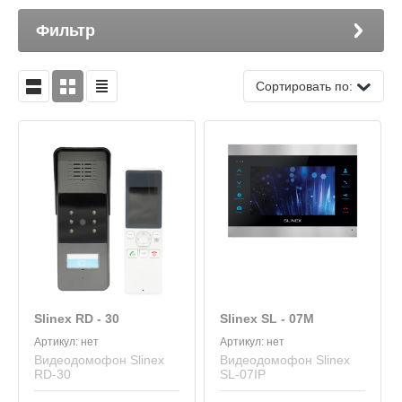
Фильтр
Сортировать по:
Slinex RD - 30
Slinex SL - 07M
Артикул:
нет
Артикул:
нет
Видеодомофон Slinex
Видеодомофон Slinex
RD-30
SL‑07IP