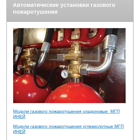
Автоматические установки газового
пожаротушения
Модули газового пожаротушения хладоновые МГП
ИНЕЙ
Модули газового пожаротушения углекислотные МГП
ИНЕЙ