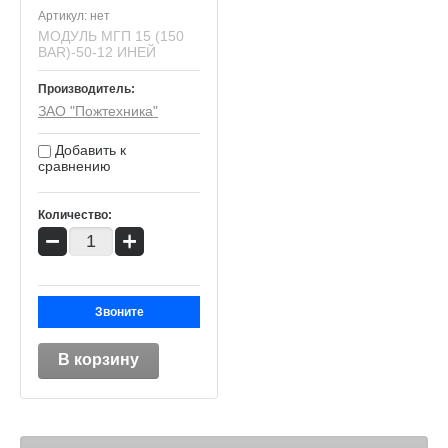
Артикул:
нет
МОДУЛЬ МГП 15 (150
BAR)-50-12 ИНЕЙ
Производитель:
ЗАО "Пожтехника"
Добавить к
сравнению
Количество:
−
+
Звоните
В корзину