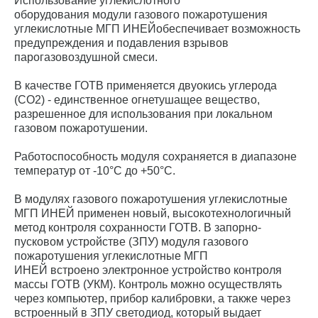
Использование углекислотного
оборудования модули газового пожаротушения
углекислотные МГП ИНЕЙобеспечивает возможность
предупреждения и подавления взрывов
парогазовоздушной смеси.
В качестве ГОТВ применяется двуокись углерода
(СО2) - единственное огнетушащее вещество,
разрешенное для использования при локальном
газовом пожаротушении.
Работоспособность модуля сохраняется в диапазоне
температур от -10°С до +50°С.
В модулях газового пожаротушения углекислотные
МГП ИНЕЙ применен новый, высокотехнологичный
метод контроля сохранности ГОТВ. В запорно-
пусковом устройстве (ЗПУ) модуля газового
пожаротушения углекислотные МГП
ИНЕЙ встроено электронное устройство контроля
массы ГОТВ (УКМ). Контроль можно осуществлять
через компьютер, прибор калибровки, а также через
встроенный в ЗПУ светодиод, который выдает